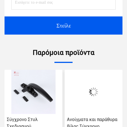
Στείλε
Παρόμοια προϊόντα
Σύγχρονο Στυλ
Ανοίγματα και παράθυρα
Σχεδιασμού
βίλας Σύγχρονο