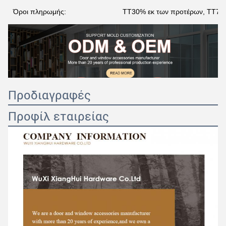
Όροι πληρωμής:
TT30% εκ των προτέρων, TT70%
Προδιαγραφές
Προφίλ εταιρείας