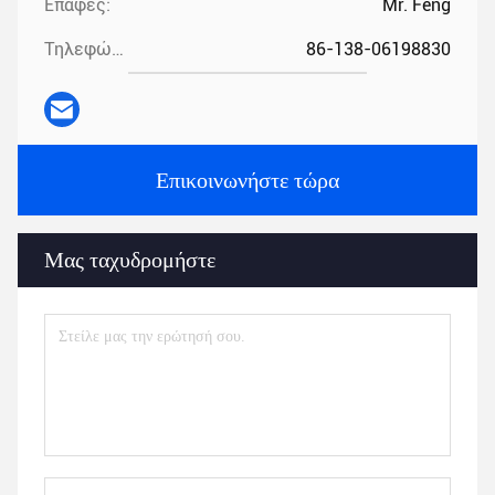
Επαφές:
Mr. Feng
Τηλεφώνημα:
86-138-06198830
Επικοινωνήστε τώρα
Μας ταχυδρομήστε