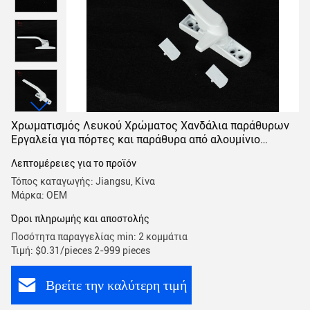
Χρωματισμός Λευκού Χρώματος Χανδάλια παράθυρων
Εργαλεία για πόρτες και παράθυρα από αλουμίνιο
124mm
Λεπτομέρειες για το προϊόν
Τόπος καταγωγής: Jiangsu, Κίνα
Μάρκα: OEM
Όροι πληρωμής και αποστολής
Ποσότητα παραγγελίας min: 2 κομμάτια
Τιμή: $0.31/pieces 2-999 pieces
Βρείτε την καλύτερη τιμή