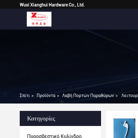
Wuxi Xianghui Hardware Co., Ltd.
Σπίτι
>
Προϊόντα
>
Λαβή Πορτών Παραθύρων
>
Λειτουρ
Κατηγορίες
Πυροσβεστικό Κυλίνδρο