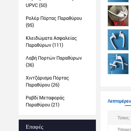
UPVC
(50)
Ρολέρ Πόρτας Παραθύρου
(95)
Κλειδώματα Ασφαλείας
Παραθύρων
(111)
Λαβή Πορτών Παραθύρων
(36)
Χιντζάρισμα Πόρτας
Παραθύρου
(26)
Ραβδί Μεταφοράς
Λεπτομέρειε
Παραθύρου
(21)
Τύπος:
Επαφές
Υπηρεσ