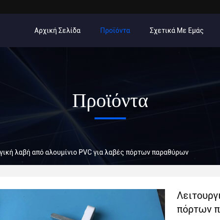
Αρχική Σελίδα
Προϊόντα
Σχετικά Με Εμάς
Προϊόντα
γική λαβή από αλουμίνιο PVC για λαβές πόρτων παραθύρων
Λειτουργ
πόρτων 