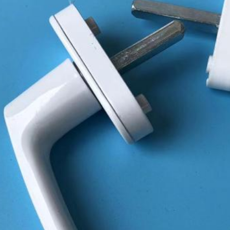
υποβολή