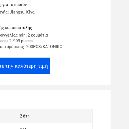
 για το προϊόν
γής: Jiangsu, Κίνα
ής και αποστολής
αγγελίας min: 2 κομμάτια
ieces 2-999 pieces
λεπτομέρειες: 200PCS/ΚΑΤΟΝΙΚΟ
τε την καλύτερη τιμή
2 έτη