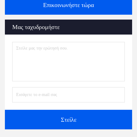
Επικοινωνήστε τώρα
Μας ταχυδρομήστε
Στείλε