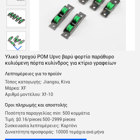
Υλικό τροχού POM Upvc βαρύ φορτίο παράθυρο
κυλιόμενη πόρτα κυλίνδρος για κτίριο γραφείων
Λεπτομέρειες για το προϊόν
Τόπος καταγωγής: Jiangsu, Κίνα
Μάρκα: XF
Αριθμό μοντέλου: Xf-10
Όροι πληρωμής και αποστολής
Ποσότητα παραγγελίας min: 500 κομμάτια
Τιμή: $0.16/pieces 500-2999 pieces
Συσκευασία λεπτομέρειες: Καρτόνι
Δυνατότητα προσφοράς: 10000 τεμάχια ανά μήνα