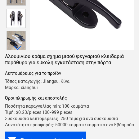
Αλουμινίου κράμα σχήμα μισού φεγγαριού κλειδαριά
παράθυρο για εύκολη εγκατάσταση στην πόρτα
Λεπτομέρειες για το προϊόν
Τόπος καταγωγής: Jiangsu, Κίνα
Μάρκα: xianghui
Όροι πληρωμής και αποστολής
Ποσότητα παραγγελίας min: 100 κομμάτια
Τιμή: $0.23/pieces 100-999 pieces
Συσκευασία λεπτομέρειες: 250 τεμάχια ανά συσκευασία
Δυνατότητα προσφοράς: 50000 κομμάτι/κομμάτια ανά Εβδομάδα