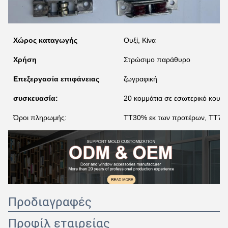
Χώρος καταγωγής
Ουξί, Κίνα
Χρήση
Στρώσιμο παράθυρο
Επεξεργασία επιφάνειας
ζωγραφική
συσκευασία:
20 κομμάτια σε εσωτερικό κουτί,
Όροι πληρωμής:
TT30% εκ των προτέρων, TT70%
Προδιαγραφές
Προφίλ εταιρείας