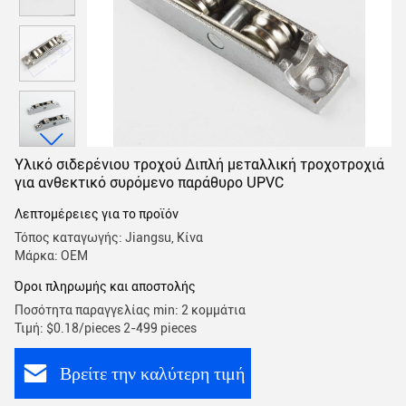
Υλικό σιδερένιου τροχού Διπλή μεταλλική τροχοτροχιά
για ανθεκτικό συρόμενο παράθυρο UPVC
Λεπτομέρειες για το προϊόν
Τόπος καταγωγής: Jiangsu, Κίνα
Μάρκα: OEM
Όροι πληρωμής και αποστολής
Ποσότητα παραγγελίας min: 2 κομμάτια
Τιμή: $0.18/pieces 2-499 pieces
Βρείτε την καλύτερη τιμή